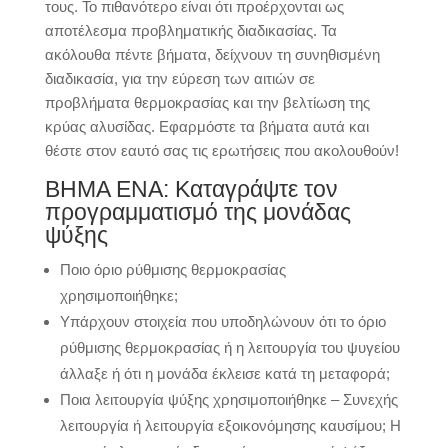
τους. Το πιθανότερο είναι ότι προέρχονται ως
αποτέλεσμα προβληματικής διαδικασίας. Τα
ακόλουθα πέντε βήματα, δείχνουν τη συνηθισμένη
διαδικασία, για την εύρεση των αιτιών σε
προβλήματα θερμοκρασίας και την βελτίωση της
κρύας αλυσίδας. Εφαρμόστε τα βήματα αυτά και
θέστε στον εαυτό σας τις ερωτήσεις που ακολουθούν!
ΒΗΜΑ ΕΝΑ: Καταγράψτε τον
προγραμματισμό της μονάδας
ψύξης
Ποιο όριο ρύθμισης θερμοκρασίας
χρησιμοποιήθηκε;
Υπάρχουν στοιχεία που υποδηλώνουν ότι το όριο
ρύθμισης θερμοκρασίας ή η λειτουργία του ψυγείου
άλλαξε ή ότι η μονάδα έκλεισε κατά τη μεταφορά;
Ποια λειτουργία ψύξης χρησιμοποιήθηκε – Συνεχής
λειτουργία ή λειτουργία εξοικονόμησης καυσίμου; Η