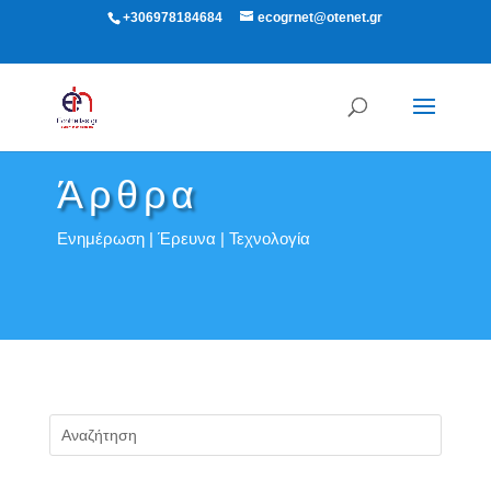
+306978184684
ecogrnet@otenet.gr
Άρθρα
Ενημέρωση | Έρευνα | Τεχνολογία