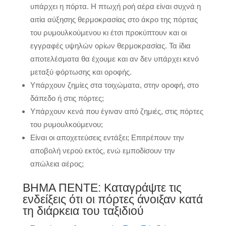
υπάρχει η πόρτα. Η πτωχή ροή αέρα είναι συχνά η
αιτία αύξησης θερμοκρασίας στο άκρο της πόρτας
του ρυμουλκούμενου κι έτσι προκύπτουν και οι
εγγραφές υψηλών ορίων θερμοκρασίας. Τα ίδια
αποτελέσματα θα έχουμε και αν δεν υπάρχει κενό
μεταξύ φόρτωσης και οροφής.
Υπάρχουν ζημίες στα τοιχώματα, στην οροφή, στο
δάπεδο ή στις πόρτες;
Υπάρχουν κενά που έγιναν από ζημιές, στις πόρτες
του ρυμουλκούμενου;
Είναι οι αποχετεύσεις εντάξει; Επιτρέπουν την
αποβολή νερού εκτός, ενώ εμποδίσουν την
απώλεια αέρος;
ΒΗΜΑ ΠΕΝΤΕ: Καταγράψτε τις
ενδείξεις ότι οι πόρτες άνοιξαν κατά
τη διάρκεια του ταξιδιού