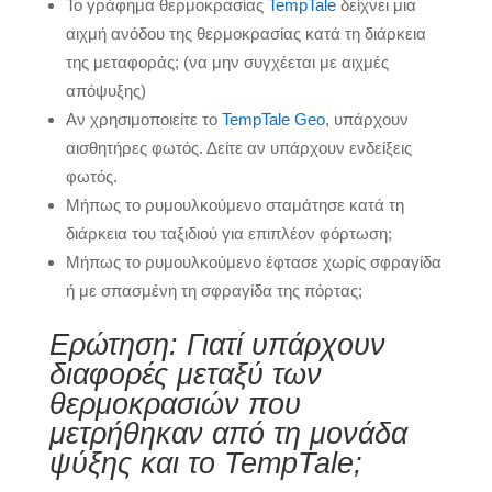
Το γράφημα θερμοκρασίας
TempTale
δείχνει μια
αιχμή ανόδου της θερμοκρασίας κατά τη διάρκεια
της μεταφοράς; (να μην συγχέεται με αιχμές
απόψυξης)
Αν χρησιμοποιείτε το
TempTale Geo
, υπάρχουν
αισθητήρες φωτός. Δείτε αν υπάρχουν ενδείξεις
φωτός.
Μήπως το ρυμουλκούμενο σταμάτησε κατά τη
διάρκεια του ταξιδιού για επιπλέον φόρτωση;
Μήπως το ρυμουλκούμενο έφτασε χωρίς σφραγίδα
ή με σπασμένη τη σφραγίδα της πόρτας;
Ερώτηση: Γιατί υπάρχουν
διαφορές μεταξύ των
θερμοκρασιών που
μετρήθηκαν από τη μονάδα
ψύξης και το TempTale;