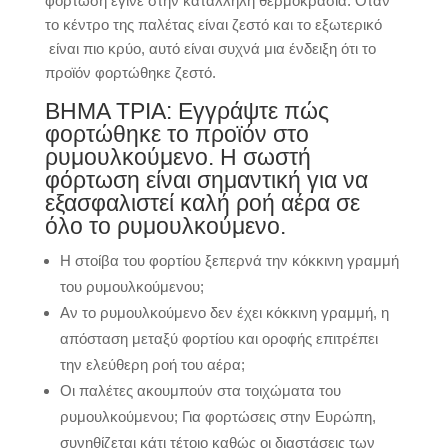
φόρτωση έγινε στην κατάλληλη θερμοκρασία. Όταν
το κέντρο της παλέτας είναι ζεστό και το εξωτερικό
είναι πιο κρύο, αυτό είναι συχνά μια ένδειξη ότι το
προϊόν φορτώθηκε ζεστό.
ΒΗΜΑ ΤΡΙΑ: Εγγράψτε πώς
φορτώθηκε το προϊόν στο
ρυμουλκούμενο. Η σωστή
φόρτωση είναι σημαντική για να
εξασφαλιστεί καλή ροή αέρα σε
όλο το ρυμουλκούμενο.
Η στοίβα του φορτίου ξεπερνά την κόκκινη γραμμή
του ρυμουλκούμενου;
Αν το ρυμουλκούμενο δεν έχει κόκκινη γραμμή, η
απόσταση μεταξύ φορτίου και οροφής επιτρέπει
την ελεύθερη ροή του αέρα;
Οι παλέτες ακουμπούν στα τοιχώματα του
ρυμουλκούμενου; Για φορτώσεις στην Ευρώπη,
συνηθίζεται κάτι τέτοιο καθώς οι διαστάσεις των