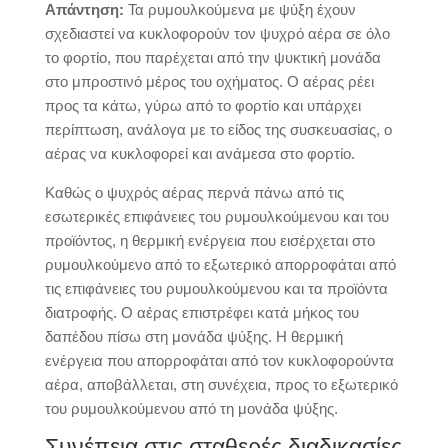
Απάντηση
:
Τα ρυμουλκούμενα με ψύξη έχουν
σχεδιαστεί να κυκλοφορούν τον ψυχρό αέρα σε όλο
το φορτίο, που παρέχεται από την ψυκτική μονάδα
στο μπροστινό μέρος του οχήματος. Ο αέρας ρέει
προς τα κάτω, γύρω από το φορτίο και υπάρχει
περίπτωση, ανάλογα με το είδος της συσκευασίας, ο
αέρας να κυκλοφορεί και ανάμεσα στο φορτίο.
Καθώς ο ψυχρός αέρας περνά πάνω από τις
εσωτερικές επιφάνειες του ρυμουλκούμενου και του
προϊόντος, η θερμική ενέργεια που εισέρχεται στο
ρυμουλκούμενο από το εξωτερικό απορροφάται από
τις επιφάνειες του ρυμουλκούμενου και τα προϊόντα
διατροφής. Ο αέρας επιστρέφει κατά μήκος του
δαπέδου πίσω στη μονάδα ψύξης. Η θερμική
ενέργεια που απορροφάται από τον κυκλοφορούντα
αέρα, αποβάλλεται, στη συνέχεια, προς το εξωτερικό
του ρυμουλκούμενου από τη μονάδα ψύξης.
Συνέπεια στις σταθερές διαδικασίες