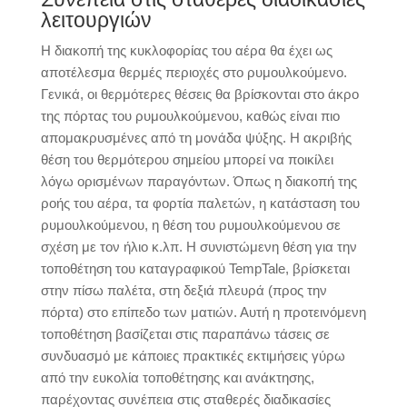
λειτουργιών
Η διακοπή της κυκλοφορίας του αέρα θα έχει ως
αποτέλεσμα θερμές περιοχές στο ρυμουλκούμενο.
Γενικά, οι θερμότερες θέσεις θα βρίσκονται στο άκρο
της πόρτας του ρυμουλκούμενου, καθώς είναι πιο
απομακρυσμένες από τη μονάδα ψύξης. Η ακριβής
θέση του θερμότερου σημείου μπορεί να ποικίλει
λόγω ορισμένων παραγόντων. Όπως η διακοπή της
ροής του αέρα, τα φορτία παλετών, η κατάσταση του
ρυμουλκούμενου, η θέση του ρυμουλκούμενου σε
σχέση με τον ήλιο κ.λπ. Η συνιστώμενη θέση για την
τοποθέτηση του καταγραφικού TempTale, βρίσκεται
στην πίσω παλέτα, στη δεξιά πλευρά (προς την
πόρτα) στο επίπεδο των ματιών. Αυτή η προτεινόμενη
τοποθέτηση βασίζεται στις παραπάνω τάσεις σε
συνδυασμό με κάποιες πρακτικές εκτιμήσεις γύρω
από την ευκολία τοποθέτησης και ανάκτησης,
παρέχοντας συνέπεια στις σταθερές διαδικασίες