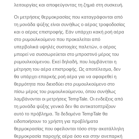
λειτουργίας και αποφεύγοντας τη ζημιά στη συσκευή.
Οι μετρήσεις θερμοκρασίας που καταγράφονται από
τη μονάδα ψύξης είναι συνήθως ο αέρας τροφοδοσίας
και ο αέρας επιστροφής. Εάν υπάρχει κακή ροή αέρα
στο ρυμουλκούμενο που προκαλείται από
υπερβολικά υψηλές συστοιχίες παλετών, ο αέρας
μπορεί να συσσωρεύεται στο μπροστινό μέρος του
ρυμουλκούμενου. Εκεί δηλαδή, που λαμβάνεται η
μέτρηση του αέρα επιστροφής. Ως αποτέλεσμα, δεν
θα υπάρχει επαρκής ροή αέρα για να αφαιρεθεί η
θερμότητα που διεισδύει στο ρυμουλκούμενο στο
πίσω μέρος του ρυμουλκούμενου, όπου συνήθως
λαμβάνονται οι μετρήσεις TempTale. Οι ενδείξεις από
τη μονάδα ψύξης γενικά δεν θα αντικατοπτρίζουν
αυτό το πρόβλημα. Τα δεδομένα TempTale θα
ειδοποιήσουν το χρήστη για προβλήματα
θερμοκρασίας που οφείλονται τόσο στην ακατάλληλη
θερμοκρασία παροχής αέρα όσο και στην ανεπαρκή