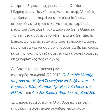
Ζητήστε πληροφορίες για το πώς η Ομάδα
Πληροφοριών Παγκόσμιας Εφοδιαστικής Αλυσίδας
της Sensitech, μπορεί να αποκτήσει δεδομένα
ιστορικού για τα φορτία και να σας τα παραδώσει
μέσω του Ασφαλή Πίνακα Ελέγχου SensiGuard και
της Υπηρεσίας Analyst-on-Demand της Sensitech.
Επικοινωνήστε με έναν από τους εμπειρογνώμονες
μας σήμερα για να σας βοηθήσουμε να βρείτε λύσεις
κατά της κλοπής σχεδιασμένες για τις συγκεκριμένες
επιχειρηματικές σας ανάγκες.
Διαβάστε και τις προηγούμενες
αναφορές:
Αναφορά
Q
2-2019:
Οι Απειλές Κλοπής
Φορτίου στο Μεξικό Συνεχίζουν να Αυξάνονται
–
Η
Κορυφαία Θέση Κλοπών Τροφίμων & Ποτών στις
Η.Π.Α.
– και
Απειλές Κλοπής Φορτίου στη Βραζιλία.
Σημείωση του Συντάκτη: Οι καθυστερήσεις στην
αναφορά περιστατικών συνήθως προκαλούν