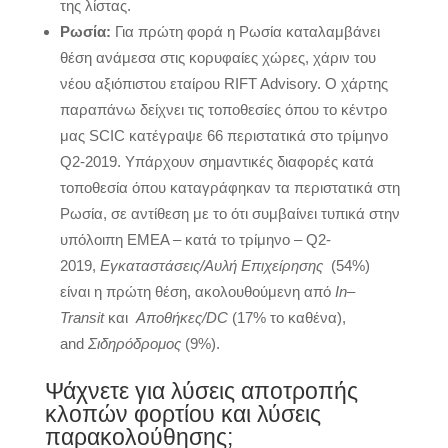
της λίστας.
Ρωσία:
Για πρώτη φορά η Ρωσία καταλαμβάνει
θέση ανάμεσα στις κορυφαίες χώρες, χάριν του
νέου αξιόπιστου εταίρου RIFT Advisory. Ο χάρτης
παραπάνω δείχνει τις τοποθεσίες όπου το κέντρο
μας SCIC κατέγραψε 66 περιστατικά στο τρίμηνο
Q2-2019. Υπάρχουν σημαντικές διαφορές κατά
τοποθεσία όπου καταγράφηκαν τα περιστατικά στη
Ρωσία, σε αντίθεση με το ότι συμβαίνει τυπικά στην
υπόλοιπη ΕΜΕΑ – κατά το τρίμηνο – Q2-
2019,
Εγκαταστάσεις/Αυλή Επιχείρησης
(54%)
είναι η πρώτη θέση, ακολουθούμενη από
In
–
Transit
και
Αποθήκες/
DC
(17% το καθένα),
and
Σιδηρόδρομος
(9%).
Ψάχνετε για λύσεις αποτροπής
κλοπών φορτίου και λύσεις
παρακολούθησης;