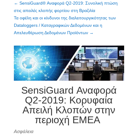
←
SensiGuard® Αναφορά Q2-2019: Συνολική πτώση
στις απειλές κλοπής φορτίου στη Βραζιλία
Τα οφέλη και οι κίνδυνοι της διαλειτουργικότητας των
Dataloggers / Καταγραφικών Δεδομένων και η
Απελευθέρωση Δεδομένων Προϊόντων
→
SensiGuard Αναφορά
Q2-2019: Κορυφαία
Απειλή Κλοπών στην
περιοχή EMEA
Ασφάλεια
SensiGuard Κλοπή Φορτίου