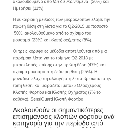
ακολουθούμενο από
Μη Διευκρινισμένα
(36%) και
Ημερήσια (11%).
Η ευκαιριακή μέθοδος των μικροκλοπών έλαβε την
πρώτη θέση στη λίστα για το Q2-2019 με ποσοστό
50%, ακολουθούμενο από το σχίσιμο του
μουσαμά (23%) και
κλοπή οχήματος
(8%).
Οι τρεις κορυφαίες μέθοδοι αποτελούνται από μια
παρόμοια λίστα για το τρίμηνο Q2-2018 με
μικροκλοπές, επίσης στην πρώτη θέση (47%) και
σχίσιμο μουσαμά στη δεύτερη θέση (25%). Η
μοναδική ελάχιστη αλλαγή στη λίστα βρίσκεται στην
τρίτη θέση, και μοιράζεται μεταξύ Ολοσχερούς
Κλοπής Φορτίου και Κλοπής Οχήματος (7% το
καθένα). SensiGuard Κλοπή Φορτίου
Ακολουθούν οι σημαντικότερες
επισημάνσεις κλοπών φορτίου ανά
κατηγορία για την περίοδο από