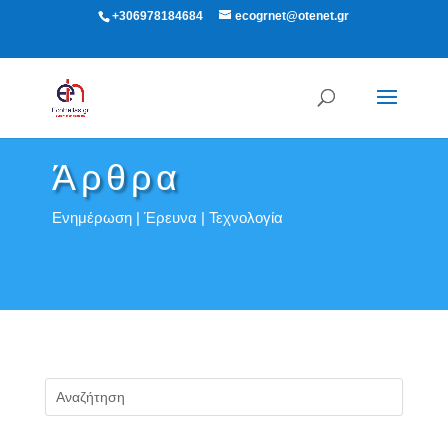
+306978184684
ecogrnet@otenet.gr
Άρθρα
Ενημέρωση | Έρευνα | Τεχνολογία