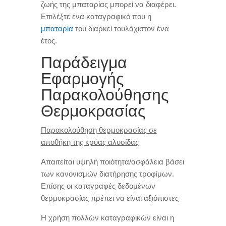
ζωής της μπαταρίας μπορεί να διαφέρει
.
Επιλέξτε ένα καταγραφικό που η
μπαταρία
του διαρκεί τουλάχιστον ένα
έτος
.
Παράδειγμα
Εφαρμογής
Παρακολούθησης
Θερμοκρασίας
Παρακολούθηση θερμοκρασίας σε
αποθήκη της κρύας αλυσίδας
Απαιτείται υψηλή ποιότητα/ασφάλεια βάσει
των κανονισμών διατήρησης τροφίμων
.
Επίσης οι καταγραφές δεδομένων
θερμοκρασίας πρέπει να είναι αξιόπιστες
Η χρήση πολλών καταγραφικών είναι η