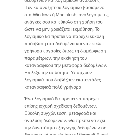
δεδομένων και λογισμικών ανάλυσης
.Γενικά αναζήτησε λογισμικό βασισμένο
στα Windows ή Macintosh
,
ανάλογα με τις
ανάγκες σου και εύκολο στη χρήση του
ώστε να μην χρειάζεται εκμάθηση
.
Το
λογισμικό θα πρέπει να παρέχει εύκολη
πρόσβαση στα δεδομένα και να εκτελεί
γρήγορα εργασίες όπως τη διαμόρφωση
παραμέτρων
,
την εκκίνηση του
καταγραφικού την μεταφορά δεδομένων
.
Επίλεξε την απλότητα
.
Υπάρχουν
λογισμικά που διαβάζουν εκατοντάδες
καταγραφικά πολύ γρήγορα
.
Ένα λογισμικό θα πρέπει να παρέχει
επίσης ισχυρή σχεδίαση δεδομένων
.
Εύκολη συγχώνευση
,
μεταφορά και
ανάλυση δεδομένων
.
Θα πρέπει να έχει
την δυνατότητα εξαγωγής δεδομένων σε
διαφορετικά αρχεία όπως Microsoft Excel