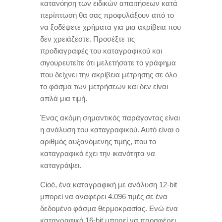
κατανόηση των ειδικών απαιτήσεων κατά
περίπτωση θα σας προφυλάξουν από το
να ξοδέψετε χρήματα για μια ακρίβεια που
δεν χρειάζεστε
.
Προσέξτε τις
προδιαγραφές του καταγραφικού και
σιγουρευτείτε ότι μελετήσατε το γράφημα
που δείχνει την ακρίβεια μέτρησης σε όλο
το φάσμα των μετρήσεων και δεν είναι
απλά μια τιμή
.
Ένας ακόμη σημαντικός παράγοντας είναι
η ανάλυση του καταγραφικού
.
Αυτό είναι ο
αριθμός αυξανόμενης τιμής
,
που το
καταγραφικό έχει την ικανότητα να
καταγράψει
.
Cioè,
ένα καταγραφική με ανάλυση 12-bit
μπορεί να αναφέρει
4.096
τιμές σε ένα
δεδομένο φάσμα θερμοκρασίας
.
Ενώ ένα
καταγραφικό 16-bit μπορεί να προσφέρει