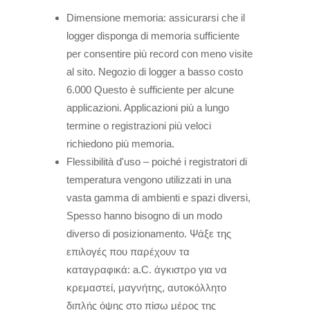
Dimensione memoria: assicurarsi che il
logger disponga di memoria sufficiente
per consentire più record con meno visite
al sito. Negozio di logger a basso costo
6.000 Questo è sufficiente per alcune
applicazioni. Applicazioni più a lungo
termine o registrazioni più veloci
richiedono più memoria.
Flessibilità d'uso – poiché i registratori di
temperatura vengono utilizzati in una
vasta gamma di ambienti e spazi diversi,
Spesso hanno bisogno di un modo
diverso di posizionamento.
Ψάξε της
επιλογές που παρέχουν τα
καταγραφικά
: a.C.
άγκιστρο για να
κρεμαστεί
,
μαγνήτης
,
αυτοκόλλητο
διπλής όψης στο πίσω μέρος της