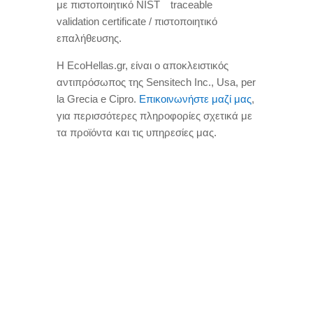
με πιστοποιητικό NIST
traceable
validation certificate
/
πιστοποιητικό
επαλήθευσης
.
Η EcoHellas.gr
,
είναι ο αποκλειστικός
αντιπρόσωπος της Sensitech Inc.
, Usa, per
la Grecia e Cipro.
Επικοινωνήστε μαζί μας
,
για περισσότερες πληροφορίες σχετικά με
τα προϊόντα και τις υπηρεσίες μας
.