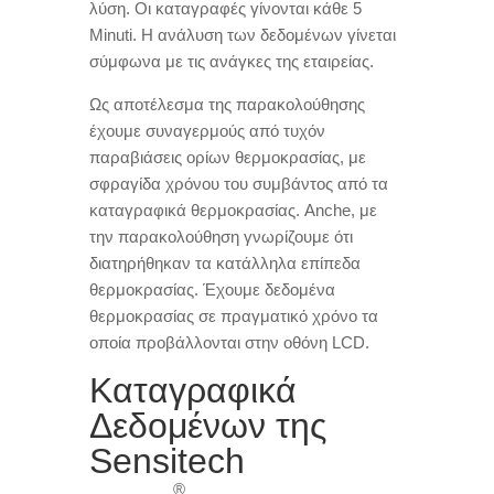
λύση
.
Οι καταγραφές γίνονται κάθε
5
Minuti.
Η ανάλυση των δεδομένων γίνεται
σύμφωνα με τις ανάγκες της εταιρείας
.
Ως αποτέλεσμα της παρακολούθησης
έχουμε συναγερμούς από τυχόν
παραβιάσεις ορίων θερμοκρασίας
,
με
σφραγίδα χρόνου του συμβάντος από τα
καταγραφικά θερμοκρασίας
. Anche,
με
την παρακολούθηση γνωρίζουμε ότι
διατηρήθηκαν τα κατάλληλα επίπεδα
θερμοκρασίας
.
Έχουμε δεδομένα
θερμοκρασίας σε πραγματικό χρόνο τα
οποία προβάλλονται στην οθόνη LCD
.
Καταγραφικά
Δεδομένων της
Sensitech
®