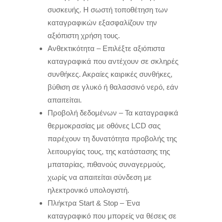
συσκευής
.
Η σωστή τοποθέτηση των
καταγραφικών εξασφαλίζουν την
αξιόπιστη χρήση τους
.
Ανθεκτικότητα – Επιλέξτε αξιόπιστα
καταγραφικά που αντέχουν σε σκληρές
συνθήκες
.
Ακραίες καιρικές συνθήκες
,
βύθιση σε γλυκό ή θαλασσινό νερό
,
εάν
απαιτείται
.
Προβολή δεδομένων – Τα καταγραφικά
θερμοκρασίας με οθόνες LCD σας
παρέχουν τη δυνατότητα προβολής της
λειτουργίας τους
,
της κατάστασης της
μπαταρίας
,
πιθανούς συναγερμούς
,
χωρίς να απαιτείται σύνδεση με
ηλεκτρονικό υπολογιστή
.
Πλήκτρα Start
&
Stop – Ένα
καταγραφικό που μπορείς να θέσεις σε