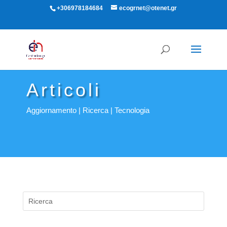
+306978184684
ecogrnet@otenet.gr
Articoli
Aggiornamento | Ricerca | Tecnologia