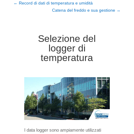
←
Record di dati di temperatura e umidità
Catena del freddo e sua gestione
→
Selezione del
logger di
temperatura
Selezione del logger di temperatura
I data logger sono ampiamente utilizzati