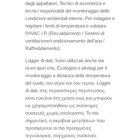
dagli appaltatori, Tecnici di assistenza e
tecnici responsabili del monitoraggio delle
condizioni ambientali interne, Per indagare e
regolare i limiti di temperatura e valutare
l'HVAC / R (Riscaldamento / Sistemi di
ventilazione/condizionamento dell'aria /
Raffreddamento).
Logger di dati, Sono utilizzati anche dai
ricercatori che, Ecologisti e idrologi per il
monitoraggio a distanza della temperatura
del suolo,
του αέρα και του νερού
. Logger
di dati,
στις περισσότερες περιπτώσεις
,
είναι εύκολοι στη χρήση τους και μπορούν
να χρησιμοποιηθούν ως αυτόνομες
συσκευές χωρίς υπολογιστή
.
Το πιο
σημαντικό
,
η ακρίβεια μετρήσεων που
προσφέρουν οι πιο προηγμένες
τεχνολογικά
,
σύγχρονες συσκευές