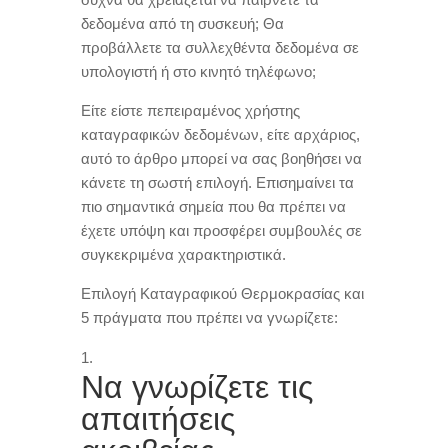
δεδομένα από τη συσκευή
;
Θα
προβάλλετε τα συλλεχθέντα δεδομένα σε
υπολογιστή ή στο κινητό τηλέφωνο
;
Είτε είστε πεπειραμένος χρήστης
καταγραφικών δεδομένων
,
είτε αρχάριος
,
αυτό το άρθρο μπορεί να σας βοηθήσει να
κάνετε τη σωστή επιλογή
.
Επισημαίνει τα
πιο σημαντικά σημεία που θα πρέπει να
έχετε υπόψη και προσφέρει συμβουλές σε
συγκεκριμένα χαρακτηριστικά
.
Επιλογή Καταγραφικού Θερμοκρασίας και
5
πράγματα που πρέπει να γνωρίζετε
:
Να γνωρίζετε τις
απαιτήσεις