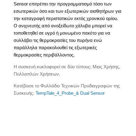
Sensor επιτρέπει την προγραμματισμό τόσο των
εσωτερικών όσο και των εξωτερικών αισθητήρων για
την καταγραφή περιστατικών εκτός χρονικού ορίου.
Ο ανιχνευτής από ανοξείδωτο χάλυβα μπορεί να
τοποθετηθεί σε υγρό ή μονωμένο πακέτο για να
συλλάβει τις θερμοκρασίες του πυρήνα ενώ
παράλληλα παρακολουθεί τις εξωτερικές
θερμοκρασίες περιβάλλοντος.
Η συσκευή κυκλοφορεί σε δύο τύπους: Μιας Χρήσης,
Πολλαπλών Χρήσεων.
Κατέβασε το Φυλλάδιο Τεχνικών Προδιαγραφών της
Συσκευής:
TempTale_4_Probe_& Dual Sensor