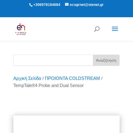
+306978184684
ecogrnet@otenet.gr
Υποβολή παραγγελίας
Αρχική Σελίδα
/
ΠΡΟΙΟΝΤΑ COLDSTREAM
/
TempTale®4 Probe and Dual Sensor