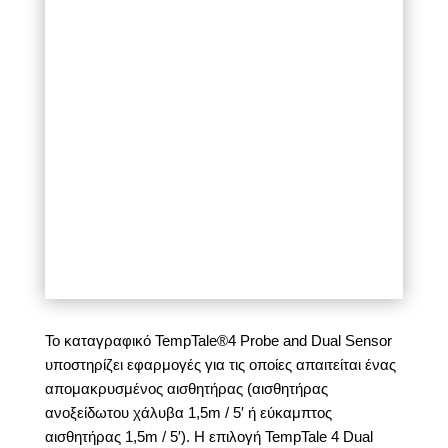
Το καταγραφικό TempTale®4 Probe and Dual Sensor
υποστηρίζει εφαρμογές για τις οποίες απαιτείται ένας
απομακρυσμένος αισθητήρας (αισθητήρας
ανοξείδωτου χάλυβα 1,5m / 5′ ή εύκαμπτος
αισθητήρας 1,5m / 5′). Η επιλογή TempTale 4 Dual