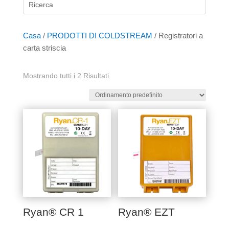
Casa
/
PRODOTTI DI COLDSTREAM
/ Registratori a
carta striscia
Mostrando tutti i 2 Risultati
Ryan® CR 1
Ryan® EZT