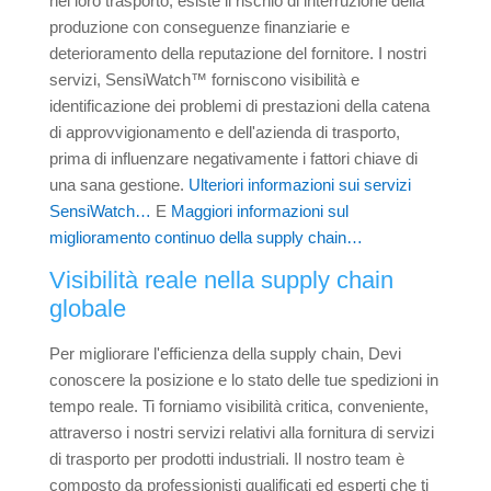
nel loro trasporto, esiste il rischio di interruzione della
produzione con conseguenze finanziarie e
deterioramento della reputazione del fornitore. I nostri
servizi, SensiWatch™ forniscono visibilità e
identificazione dei problemi di prestazioni della catena
di approvvigionamento e dell'azienda di trasporto,
prima di influenzare negativamente i fattori chiave di
una sana gestione.
Ulteriori informazioni sui servizi
SensiWatch…
E
Maggiori informazioni sul
miglioramento continuo della supply chain…
Visibilità reale nella supply chain
globale
Per migliorare l'efficienza della supply chain, Devi
conoscere la posizione e lo stato delle tue spedizioni in
tempo reale. Ti forniamo visibilità critica, conveniente,
attraverso i nostri servizi relativi alla fornitura di servizi
di trasporto per prodotti industriali. Il nostro team è
composto da professionisti qualificati ed esperti che ti