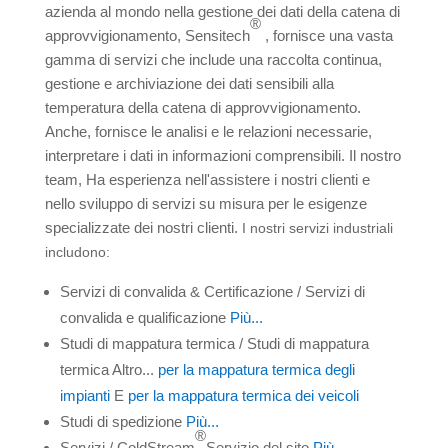
azienda al mondo nella gestione dei dati della catena di
®
approvvigionamento, Sensitech
, fornisce una vasta
gamma di servizi che include una raccolta continua,
gestione e archiviazione dei dati sensibili alla
temperatura della catena di approvvigionamento.
Anche, fornisce le analisi e le relazioni necessarie,
interpretare i dati in informazioni comprensibili. Il nostro
team, Ha esperienza nell'assistere i nostri clienti e
nello sviluppo di servizi su misura per le esigenze
specializzate dei nostri clienti.
I nostri servizi industriali
includono:
Servizi di convalida & Certificazione / Servizi di
convalida e qualificazione
Più...
Studi di mappatura termica / Studi di mappatura
termica Altro...
per la mappatura termica degli
impianti
E
per la mappatura termica dei veicoli
Studi di spedizione
Più...
®
Servizi / ColdStream
Servizio del sito
Più...