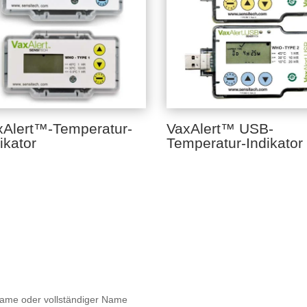
xAlert™-Temperatur-
VaxAlert™ USB-
ikator
Temperatur-Indikator
ame oder vollständiger Name