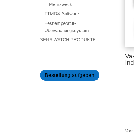
Mehrzweck
TTMD® Software
Festtemperatur-
Überwachungssystem
SENSIWATCH PRODUKTE
Va
Ind
Bestellung aufgeben
Vorn