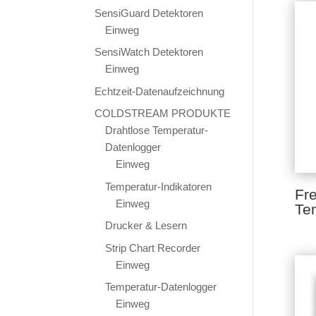
SensiGuard Detektoren
Einweg
SensiWatch Detektoren
Einweg
Echtzeit-Datenaufzeichnung
COLDSTREAM PRODUKTE
Drahtlose Temperatur-
Datenlogger
Einweg
Temperatur-Indikatoren
Fr
Einweg
Tem
Drucker & Lesern
Strip Chart Recorder
Einweg
Temperatur-Datenlogger
Einweg