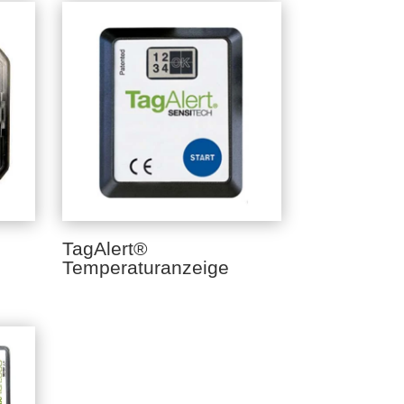
TagAlert®
Temperaturanzeige