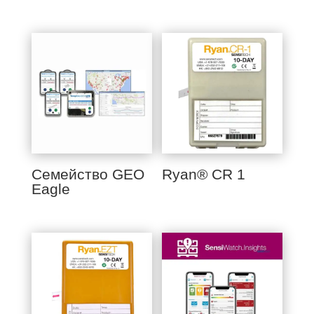
Семейство GEO
Ryan® CR 1
Eagle