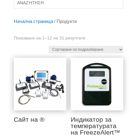
Начална страница
/ Продукти
Показване на 1–12 на 31 резултати
Сайт на ®
Индикатор за
температурата
на FreezeAlert™