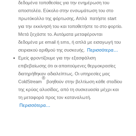
δεδομένα τοποθεσίας για την ενημέρωση του
αποστολέα. Εύκολο στην ενσωμάτωση του στο
πρωτόκολλο της φόρτωσης. Απλά πατήστε start
για την εκκίνησή του και τοποθετήστε το στο φορτίο.
Μετά ξεχάστε το. Αυτόματα μεταφέρονται
δεδομένα με email ή sms, ή απλά με εισαγωγή του
σειριακού αριθμού της συσκευής.
Περισσότερα…
Εμείς φροντίζουμε για την εξασφάλιση
επιβεβαίωσης ότι οι απαιτούμενες θερμοκρασίες
διατηρήθηκαν αδιαλείπτως. Οι υπηρεσίες μας
®
ColdStream
βοηθούν στην βελτίωση κάθε σταδίου
της κρύας αλυσίδας, από τη συσκευασία μέχρι και
τη μεταφορά προς τον καταναλωτή.
Περισσότερα…