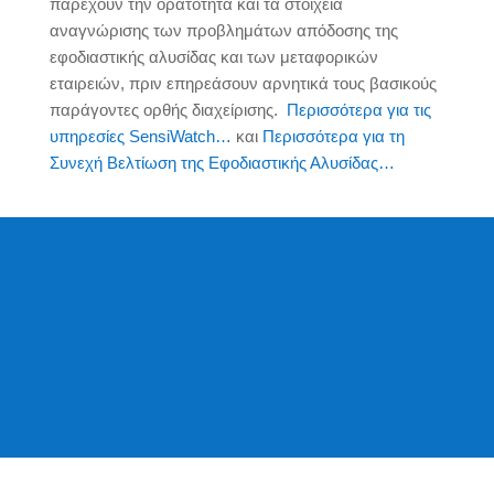
παρέχουν την ορατότητα και τα στοιχεία
αναγνώρισης των προβλημάτων απόδοσης της
εφοδιαστικής αλυσίδας και των μεταφορικών
εταιρειών, πριν επηρεάσουν αρνητικά τους βασικούς
παράγοντες ορθής διαχείρισης.
Περισσότερα για τις
υπηρεσίες SensiWatch…
και
Περισσότερα για τη
Συνεχή Βελτίωση της Εφοδιαστικής Αλυσίδας…