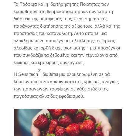
Τα Τρόφιμα και η διατήρηση της Ποιότητας των
ευαίσθητων στη θερμοκρασία προϊόντων κατά τη
διάρκεια της μεταφοράς τους, είναι σημαντικός
παράγοντας διατήρησης της αξίας τους, αλλά και της
προστασίας του καταναλωτή. Αυτό απαιτεί μια
ολοκληρωμένη προσέγγιση, ολόκληρης της κρύας
αλυσίδας και ορθή διαχείριση αυτής – μια προσέγγιση
που συνδυάζει τα δεδομένα και την τεχνολογία από
ειδικούς και έμπειρους συνεργάτες.
®
Η Sensitech
διαθέτει μια ολοκληρωμένη σειρά
λύσεων που ανταποκρινονται στις κρίσιμες ανάγκες
των παραγωγών τροφίμων σε κάθε στάδιο της
παγκόσμιας αλυσίδας εφοδιασμού.